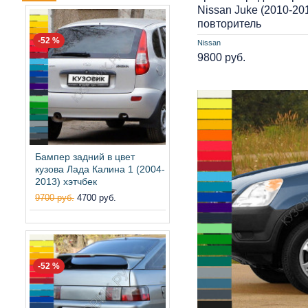
Nissan Juke (2010-20
повторитель
-52 %
Nissan
9800 руб.
Бампер задний в цвет
кузова Лада Калина 1 (2004-
2013) хэтчбек
9700 руб.
4700 руб.
-52 %