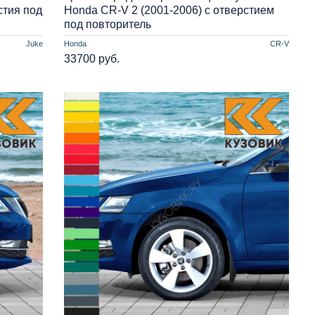
стия под
Honda CR-V 2 (2001-2006) с отверстием
под повторитель
Juke
Honda
CR-V
33700 руб.