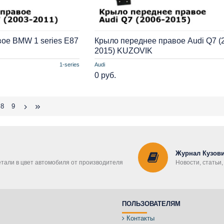
ое BMW 1 series E87
Крыло переднее правое Audi Q7 (
2015) KUZOVIK
1-series
Audi
0 руб.
8
9
Журнал Кузови
етали в цвет автомобиля от производителя
Новости, статьи
ПОЛЬЗОВАТЕЛЯМ
Контакты