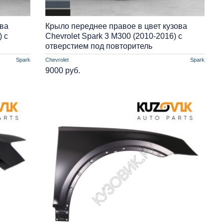
ова
Крыло переднее правое в цвет кузова
) с
Chevrolet Spark 3 M300 (2010-2016) с
отверстием под повторитель
Spark
Chevrolet
Spark
9000 руб.