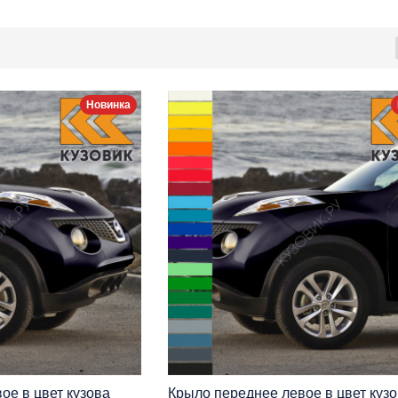
Новинка
ое в цвет кузова
Крыло переднее левое в цвет куз