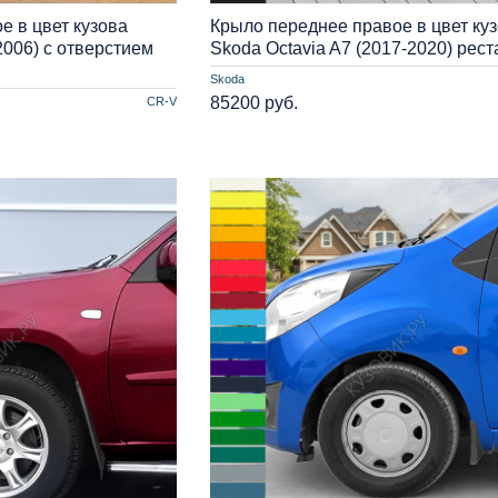
е в цвет кузова
Крыло переднее правое в цвет ку
2006) с отверстием
Skoda Octavia A7 (2017-2020) рест
Skoda
85200 руб.
CR-V