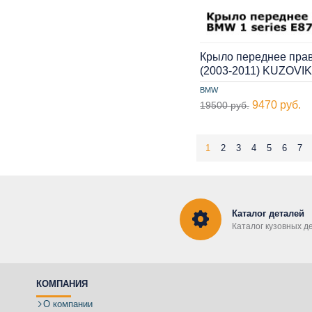
Крыло переднее прав
(2003-2011) KUZOVIK
BMW
9470 руб.
19500 руб.
1
2
3
4
5
6
7
Каталог деталей
Каталог кузовных д
КОМПАНИЯ
О компании