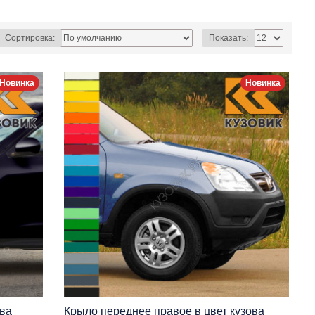
Сортировка:
Показать:
Новинка
Новинка
ова
Крыло переднее правое в цвет кузова