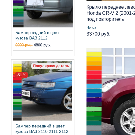
Крыло переднее лево
Honda CR-V 2 (2001-
под повторитель
Honda
Бампер задний в цвет
33700 руб.
кузова ВАЗ 2112
9900 руб.
4800 руб.
Популярная деталь
-51 %
Бампер передний в цвет
кузова ВАЗ 2110 2111 2112