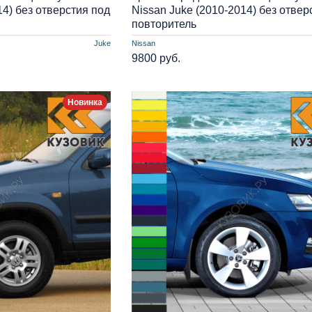
14) без отверстия под
Nissan Juke (2010-2014) без отвер
повторитель
Juke
Nissan
9800 руб.
Новинка