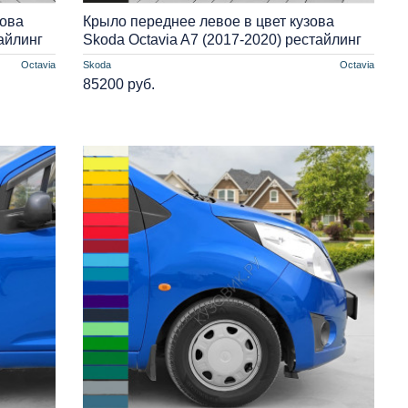
зова
Крыло переднее левое в цвет кузова
айлинг
Skoda Octavia A7 (2017-2020) рестайлинг
Octavia
Skoda
Octavia
85200 руб.