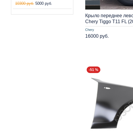
10300 руб.
5000 руб.
Крыло переднее лево
Chery Tiggo T11 FL (
Chery
16000 руб.
-51 %