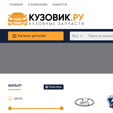
ГЛАВНАЯ
О КОМПАНИИ
НОВОСТИ
Каталог деталей
Все
ФИЛЬТР
Очистить
ЦЕНА