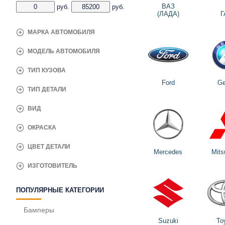
ВАЗ
руб.
руб.
(ЛАДА)
Г
МАРКА АВТОМОБИЛЯ
МОДЕЛЬ АВТОМОБИЛЯ
ТИП КУЗОВА
Ford
Ge
ТИП ДЕТАЛИ
ВИД
ОКРАСКА
ЦВЕТ ДЕТАЛИ
Mercedes
Mits
ИЗГОТОВИТЕЛЬ
ПОПУЛЯРНЫЕ КАТЕГОРИИ
Бамперы
Suzuki
To