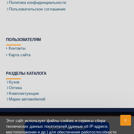
Политика конфиденциальности
Пользовательское соглашение
ПОЛЬЗОВАТЕЛЯМ
Контакты
Карта сайта
РАЗДЕЛЫ КАТАЛОГА
Кузов
Оптика
Комплектующие
Марки автомобилей
Этот сайт использует файлы cookies и сервисы сбора
технических данных посетителей (данные об IP-адресе,
Купить на Ozon
местоположении и др.) для обеспечения работоспособности
Адрес: