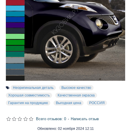
Неоригинальная деталь
Высокое качество
Хорошая совместимость
Качественная окраска
Гарантия на продукцию
Выгодная цена
РОССИЯ
Всего отзывов: 0
-
Написать отзыв
Обновлено:
02 ноября 2024 12:11