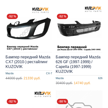
-52 %
-52 %
Бампер передний Mazda
Бампер передний Mazda
CX7 (2010-) рестайлинг
626 GF (1997-1999) /
KUZOVIK
Capella (1997-1999)
KUZOVIK
Mazda
CX-7
44000 руб.
21330 руб.
Mazda
626
30400 руб.
14740 руб.
-52 %
-50 %