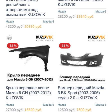
рестайлинг с
KUZOVIK
отверстиями под
Mazda
Mazda-6
омыватели KUZOVIK
28100 руб.
13640 руб.
Mazda
Mazda-6
43200 руб.
20930 руб.
-52 %
-38 %
Крыло переднее левое
Бампер передний Mazda
Mazda 6 GH (2007-2012)
3 BK Sport (2003-2006)
KUZOVIK
седан 2.0 л KUZOVIK
Mazda
Mazda-6
Mazda
Mazda-3
27900 руб.
13520 руб.
12500 руб.
7800 руб.