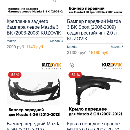
Крепление заднего
Бампер передний Mazda
бампера левое Mazda 3
3 BK Sport (2006-2009)
BK (2003-2008) KUZOVIK
седан рестайлинг 2.0 л
KUZOVIK
Mazda
Mazda-3
2000 руб.
1140 руб.
Mazda
Mazda-3
31300 руб.
15180 руб.
-52 %
-51 %
Бампер передний Mazda
Крыло переднее правое
6 GH (2010-2012)
Mazda 6 GH (2007-2012)