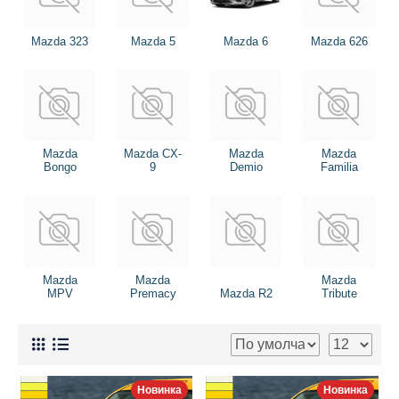
Mazda 323
Mazda 5
Mazda 6
Mazda 626
Mazda
Mazda CX-
Mazda
Mazda
Bongo
9
Demio
Familia
Mazda
Mazda
Mazda
MPV
Premacy
Mazda R2
Tribute
Новинка
Новинка