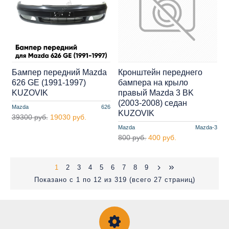
Бампер передний Mazda
Кронштейн переднего
626 GE (1991-1997)
бампера на крыло
KUZOVIK
правый Mazda 3 BK
(2003-2008) седан
Mazda
626
KUZOVIK
39300 руб.
19030 руб.
Mazda
Mazda-3
800 руб.
400 руб.
1
2
3
4
5
6
7
8
9
Показано с 1 по 12 из 319 (всего 27 страниц)