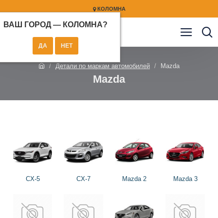
КОЛОМНА
ВАШ ГОРОД —
КОЛОМНА
?
Детали по маркам автомобилей
Mazda
Mazda
CX-5
CX-7
Mazda 2
Mazda 3