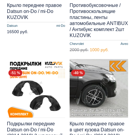
Крыло переднее правое
Противобуксовочные /
Datsun on-Do / mi-Do
Противоскользящие
KUZOVIK
пластины, ленты
автомобильные ANTIBUX
Datsun
mi-Do
/ Антибукс комплект 2шт
16500 руб.
KUZOVIK
Chevrolet
Aveo
2000 руб.
1000 руб.
-51 %
-40 %
Подкрылки передние
Крыло переднее правое
Datsun on-Do / mi-Do
в цвет кузова Datsun on-