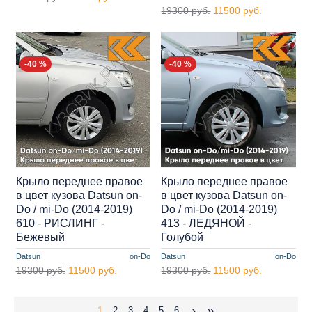
19300 руб.
11500 руб.
-40 %
-40 %
Крыло переднее правое
Крыло переднее правое
в цвет кузова Datsun on-
в цвет кузова Datsun on-
Do / mi-Do (2014-2019)
Do / mi-Do (2014-2019)
610 - РИСЛИНГ -
413 - ЛЕДЯНОЙ -
Бежевый
Голубой
Datsun
on-Do
Datsun
on-Do
19300 руб.
11500 руб.
19300 руб.
11500 руб.
1
2
3
4
5
6