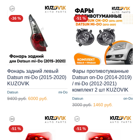
-36 %
-51 %
Фонарь задний левый
Фары противотуманные
Datsun mi-Do (2015-2020)
Datsun on-Do (2014-2019)
KUZOVIK
/ mi-Do (2012-2021)
комплект 2 шт KUZOVIK
Datsun
mi-Do
9400 руб.
6000 руб.
Datsun
on-Do
3000 руб.
1460 руб.
-51 %
-51 %