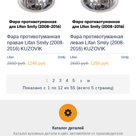
Фара противотуманная
Фара противотуманная
правая Lifan Smily (2008-
левая Lifan Smily (2008-
2016) KUZOVIK
2016) KUZOVIK
Lifan
Smily
Lifan
Smily
2600 руб.
1240 руб.
2600 руб.
1250 руб.
1
2
3
4
5
Показано с 1 по 12 из 55 (всего 5 страниц)
Каталог деталей
Каталог кузовных детали в цвет автомобиля от производителя