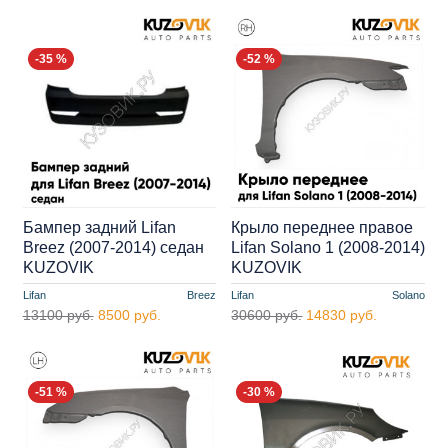
-35 %
-52 %
Бампер задний Lifan
Крыло переднее правое
Breez (2007-2014) седан
Lifan Solano 1 (2008-2014)
KUZOVIK
KUZOVIK
Lifan
Breez
Lifan
Solano
13100 руб.
8500 руб.
30600 руб.
14830 руб.
-51 %
-30 %