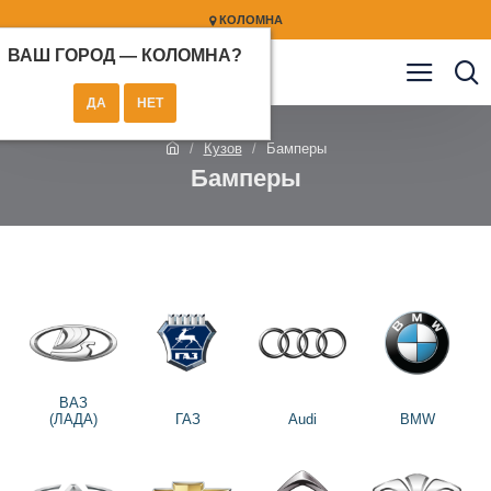
КОЛОМНА
ВАШ ГОРОД —
КОЛОМНА
?
Кузов
Бамперы
Бамперы
ВАЗ
(ЛАДА)
ГАЗ
Audi
BMW