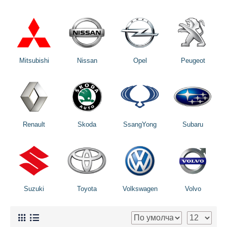
Mitsubishi
Nissan
Opel
Peugeot
Renault
Skoda
SsangYong
Subaru
Suzuki
Toyota
Volkswagen
Volvo