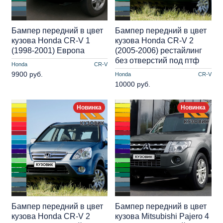
Бампер передний в цвет
Бампер передний в цвет
кузова Honda CR-V 1
кузова Honda CR-V 2
(1998-2001) Европа
(2005-2006) рестайлинг
без отверстий под птф
Honda
CR-V
9900 руб.
Honda
CR-V
10000 руб.
Новинка
Новинка
Бампер передний в цвет
Бампер передний в цвет
кузова Honda CR-V 2
кузова Mitsubishi Pajero 4