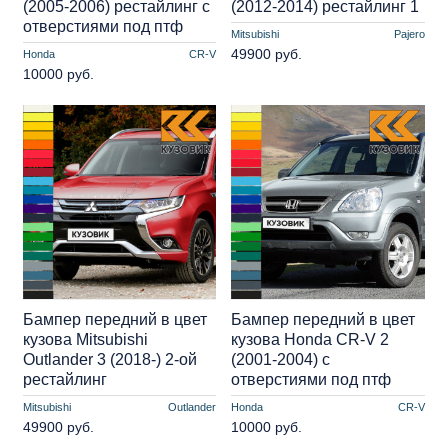
(2005-2006) рестайлинг с
(2012-2014) рестайлинг 1
отверстиями под птф
Mitsubishi
Pajero
49900 руб.
Honda
CR-V
10000 руб.
Бампер передний в цвет
Бампер передний в цвет
кузова Mitsubishi
кузова Honda CR-V 2
Outlander 3 (2018-) 2-ой
(2001-2004) с
рестайлинг
отверстиями под птф
Mitsubishi
Outlander
Honda
CR-V
49900 руб.
10000 руб.