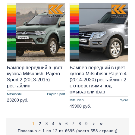
Бампер передний в цвет
Бампер передний в цвет
кузова Mitsubishi Pajero
кузова Mitsubishi Pajero 4
Sport 2 (2013-2015)
(2014-2020) рестайлинг 2
рестайлинг
с отверстиями под
омыватели фар
Mitsubishi
Pajero Sport
23200 руб.
Mitsubishi
Pajero
49900 руб.
1
2
3
4
5
6
7
8
9
Показано с 1 по 12 из 6695 (всего 558 страниц)