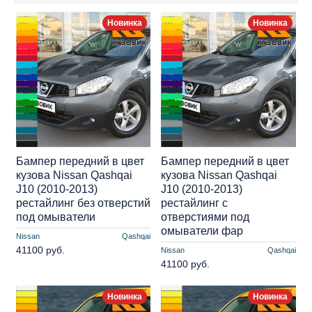
Новинка
Новинка
Бампер передний в цвет
Бампер передний в цвет
кузова Nissan Qashqai
кузова Nissan Qashqai
J10 (2010-2013)
J10 (2010-2013)
рестайлинг без отверстий
рестайлинг с
под омыватели
отверстиями под
омыватели фар
Nissan
Qashqai
41100 руб.
Nissan
Qashqai
41100 руб.
Новинка
Новинка