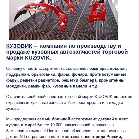
КУЗОВИК
– компания по производству и
продаже кузовных автозапчастей торговой
марки KUZOVIK.
Основную часть ассортимента составляют
бамперы, крылья,
подкрылки, брызговики, фары, фонари, противотуманные
фары, решетки радиатора, решетки бампера, кронштейны,
молдинги, рамки фар, кузовные панели и т.д.
Отличительной особенностью торговой марки KUZOVIK являются
окрашенные кузовные запчасти: бамперы, крылья и накладки
кузова.
Мы предлагаем
самый большой ассортимент деталей в цвет
кузова в мире
! Более 10 000 наименований окрашенных
бамперов и крыльев! Постоянное обновление каталог кузовных
деталей! География продаж охватывает
все города России,