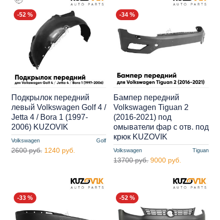
-52 %
-34 %
Подкрылок передний
Бампер передний
левый Volkswagen Golf 4 /
Volkswagen Tiguan 2
Jetta 4 / Bora 1 (1997-
(2016-2021) под
2006) KUZOVIK
омыватели фар с отв. под
крюк KUZOVIK
Volkswagen
Golf
2600 руб.
1240 руб.
Volkswagen
Tiguan
13700 руб.
9000 руб.
-33 %
-52 %