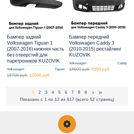
Бампер задний
Бампер передний
Volkswagen Tiguan 1
Volkswagen Caddy 3
(2007-2016) нижняя часть
(2010-2015) рестайлинг
без отверстий для
KUZOVIK
парктроников KUZOVIK
Volkswagen
Caddy
18600 руб.
8990 руб.
Volkswagen
Tiguan
18700 руб.
12500 руб.
1
2
3
4
5
6
7
8
9
Показано с 1 по 12 из 617 (всего 52 страниц)