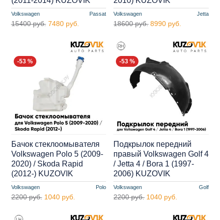
(2011-2014) KUZOVIK
2010) KUZOVIK
Volkswagen
Passat
Volkswagen
Jetta
15400 руб.
7480 руб.
18600 руб.
8990 руб.
-53 %
-53 %
Бачок стеклоомывателя
Подкрылок передний
Volkswagen Polo 5 (2009-
правый Volkswagen Golf 4
2020) / Skoda Rapid
/ Jetta 4 / Bora 1 (1997-
(2012-) KUZOVIK
2006) KUZOVIK
Volkswagen
Polo
Volkswagen
Golf
2200 руб.
1040 руб.
2200 руб.
1040 руб.