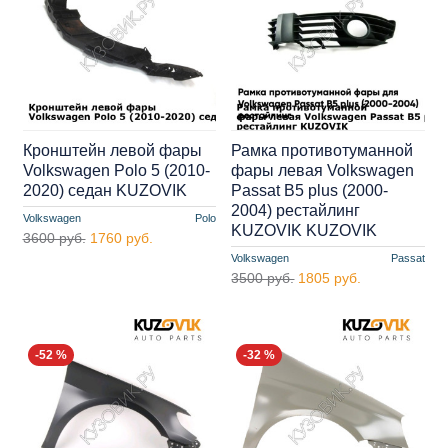
Кронштейн левой фары
Рамка противотуманной
Volkswagen Polo 5 (2010-
фары левая Volkswagen
2020) седан KUZOVIK
Passat B5 plus (2000-
2004) рестайлинг
Volkswagen
Polo
KUZOVIK KUZOVIK
3600 руб.
1760 руб.
Volkswagen
Passat
3500 руб.
1805 руб.
-52 %
-32 %