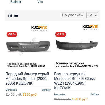
Sprinter
Vito
-51 %
-52 %
Передний бампер серый
Бампер передний
Mercedes Sprinter (2000-
Mercedes-Benz E-Class
2006) KUZOVIK
W124 (1984-1995)
KUZOVIK
Mercedes
Sprinter
11400 руб.
5530 руб.
Mercedes
E-Class
21600 руб.
10460 руб.