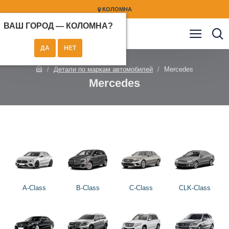
КОЛОМНА
ВАШ ГОРОД —
КОЛОМНА
?
Детали по маркам автомобилей
Mercedes
Mercedes
A-Class
B-Class
C-Class
CLK-Class