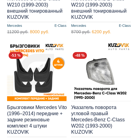
W210 (1999-2003)
W210 (1999-2003)
внешний тонированный
внешний тонированный
KUZOVIK
KUZOVIK
Mercedes
E-Class
Mercedes
E-Class
11200 руб.
8000 руб.
8700 руб.
6200 руб.
-53 %
-48 %
Брызговики Mercedes Vito
Указатель поворота
(1996–2014) передние +
угловой правый
задние резиновые
Mercedes-Benz C-Class
комплект 4 штуки
W202 (1993-2000)
KUZOVIK
KUZOVIK