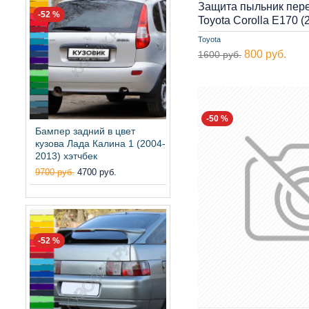
Защита пыльник пер
-52 %
Toyota Corolla E170 
Toyota
800 руб.
1600 руб.
-50 %
Бампер задний в цвет
кузова Лада Калина 1 (2004-
2013) хэтчбек
9700 руб.
4700 руб.
-52 %