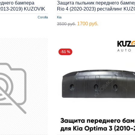
еднего бампера
Защита пыльник переднего бампе
(2013-2019) KUZOVIK
Rio 4 (2020-2023) рестайлинг KU
Corolla
Kia
1700 руб.
3500 руб.
-51 %