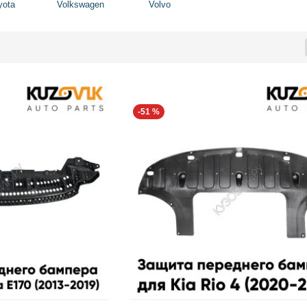
yota
Volkswagen
Volvo
-51 %