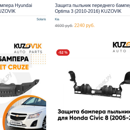
ампера Hyundai
Защита пыльник переднего бампе
KUZOVIK
Optima 3 (2010-2016) KUZOVIK
Solaris
Kia
2240 руб.
4600 руб.
-52 %