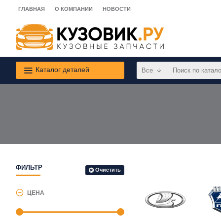
ГЛАВНАЯ
О КОМПАНИИ
НОВОСТИ
Каталог деталей
Все
ФИЛЬТР
Очистить
ЦЕНА