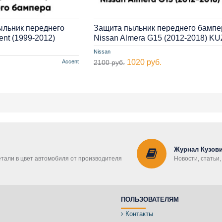
ыльник переднего
Защита пыльник переднего бампе
nt (1999-2012)
Nissan Almera G15 (2012-2018) K
Nissan
1020 руб.
Accent
2100 руб.
Журнал Кузови
етали в цвет автомобиля от производителя
Новости, статьи
ПОЛЬЗОВАТЕЛЯМ
Контакты