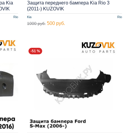
ра Kia
Защита переднего бампера Kia Rio 3
ZOVIK
(2011-) KUZOVIK
Rio
Kia
Rio
500 руб.
1000 руб.
-51 %