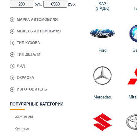
ВАЗ
руб.
руб.
(ЛАДА)
Г
МАРКА АВТОМОБИЛЯ
МОДЕЛЬ АВТОМОБИЛЯ
ТИП КУЗОВА
Ford
Ge
ТИП ДЕТАЛИ
ВИД
ОКРАСКА
ИЗГОТОВИТЕЛЬ
Mercedes
Mits
ПОПУЛЯРНЫЕ КАТЕГОРИИ
Бамперы
Крылья