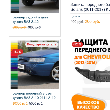
Защита переднего б
Solaris (2011-2017) 
Hyundai
Бампер задний в цвет
200 руб.
кузова ВАЗ 2112
400 руб.
9900 руб.
4800 руб.
Популярная деталь
-52 %
-51 %
Бампер передний в цвет
кузова ВАЗ 2110 2111 2112
10300 руб.
5000 руб.