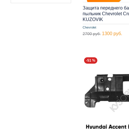
Защита переднего б
пыльник Chevrolet Cr
KUZOVIK
Chevrolet
1300 руб.
2700 руб.
-51 %