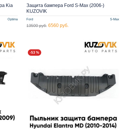
ра Kia
Защита бампера Ford S-Max (2006-)
KUZOVIK
Optima
Ford
S-Max
6560 руб.
13500 руб.
-53 %