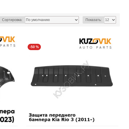
Сортировка:
Показать:
-50 %