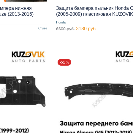
ампера нижняя
Защита бампера пыльник Honda Ci
uze (2013-2016)
(2005-2009) пластиковая KUZOVI
Honda
3180 руб.
Cruze
6600 руб.
-51 %