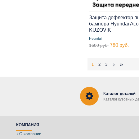
Защита дефлектор п
бампера Hyundai Acce
KUZOVIK
Hyundai
780 руб.
1600 руб.
1
2
3
Каталог деталей
Каталог кузовных д
КОМПАНИЯ
О компании