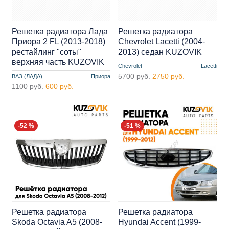
Решетка радиатора Лада
Решетка радиатора
Приора 2 FL (2013-2018)
Chevrolet Lacetti (2004-
рестайлинг "соты"
2013) седан KUZOVIK
верхняя часть KUZOVIK
Chevrolet
Lacetti
5700 руб.
2750 руб.
ВАЗ (ЛАДА)
Приора
1100 руб.
600 руб.
-52 %
-51 %
Решетка радиатора
Решетка радиатора
Skoda Octavia A5 (2008-
Hyundai Accent (1999-