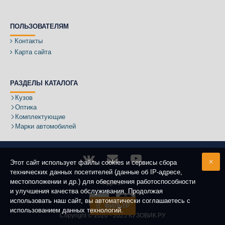
ПОЛЬЗОВАТЕЛЯМ
Контакты
Карта сайта
РАЗДЕЛЫ КАТАЛОГА
Кузов
Оптика
Комплектующие
Марки автомобилей
Этот сайт использует файлы cookies и сервисы сбора
технических данных посетителей (данные об IP-адресе,
местоположении и др.) для обеспечения работоспособности
Адрес:
и улучшения качества обслуживания. Продолжая
использовать наш сайт, вы автоматически соглашаетесь с
ФИЛЬТР
использованием данных технологий.
Copyright ©
2020 - 2025
КУЗОВИК.РУ