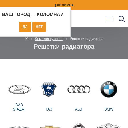
КОЛОМНА
ВАШ ГОРОД —
КОЛОМНА
?
Комплектующие
Решетки радиатора
Решетки радиатора
ВАЗ
(ЛАДА)
ГАЗ
Audi
BMW