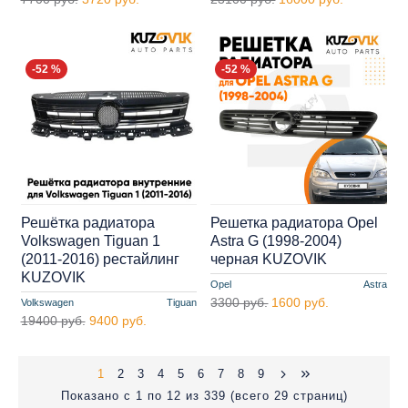
-52 %
-52 %
Решётка радиатора
Решетка радиатора Opel
Volkswagen Tiguan 1
Astra G (1998-2004)
(2011-2016) рестайлинг
черная KUZOVIK
KUZOVIK
Opel
Astra
3300 руб.
1600 руб.
Volkswagen
Tiguan
19400 руб.
9400 руб.
1
2
3
4
5
6
7
8
9
Показано с 1 по 12 из 339 (всего 29 страниц)