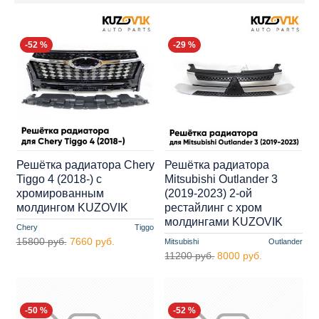
-52 %
-29 %
Решётка радиатора Chery
Решётка радиатора
Tiggo 4 (2018-) с
Mitsubishi Outlander 3
хромированным
(2019-2023) 2-ой
молдингом KUZOVIK
рестайлинг с хром
молдингами KUZOVIK
Chery
Tiggo
15800 руб.
7660 руб.
Mitsubishi
Outlander
11200 руб.
8000 руб.
-50 %
-52 %