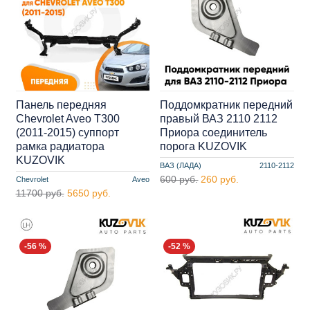
Панель передняя
Поддомкратник передний
Chevrolet Aveo T300
правый ВАЗ 2110 2112
(2011-2015) суппорт
Приора соединитель
рамка радиатора
порога KUZOVIK
KUZOVIK
ВАЗ (ЛАДА)
2110-2112
600 руб.
260 руб.
Chevrolet
Aveo
11700 руб.
5650 руб.
-56 %
-52 %