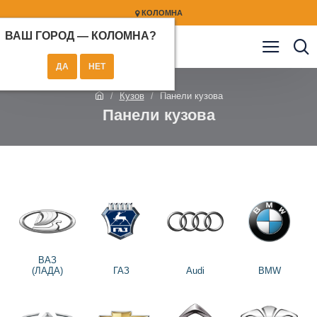
КОЛОМНА
ВАШ ГОРОД —
КОЛОМНА
?
Кузов
Панели кузова
Панели кузова
ВАЗ
(ЛАДА)
ГАЗ
Audi
BMW