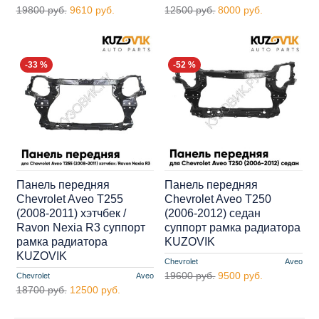
19800 руб.
9610 руб.
12500 руб.
8000 руб.
-33 %
-52 %
Панель передняя
Панель передняя
Chevrolet Aveo T255
Chevrolet Aveo T250
(2008-2011) хэтчбек /
(2006-2012) седан
Ravon Nexia R3 суппорт
суппорт рамка радиатора
рамка радиатора
KUZOVIK
KUZOVIK
Chevrolet
Aveo
19600 руб.
9500 руб.
Chevrolet
Aveo
18700 руб.
12500 руб.