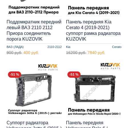
Поддомкратник передний
Панель передняя Kia
левый ВАЗ 2110 2112
Cerato 4 (2019-2021)
Приора соединитель
суппорт рамка радиатора
порога KUZOVIK
KUZOVIK
ВАЗ (ЛАДА)
2110-2112
Kia
Cerato
900 руб.
400 руб.
16200 руб.
7840 руб.
-51 %
-51 %
Суппорт радиатора
Панель передняя