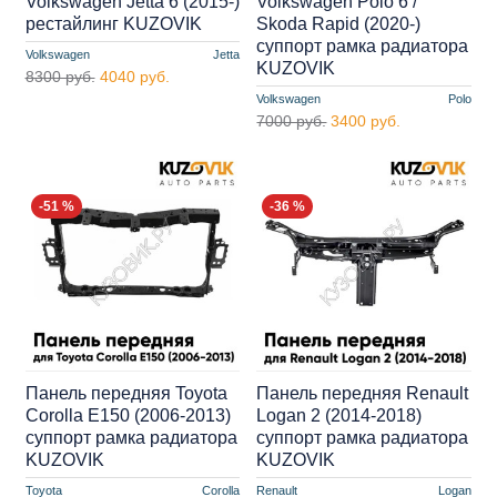
Volkswagen Jetta 6 (2015-)
Volkswagen Polo 6 /
рестайлинг KUZOVIK
Skoda Rapid (2020-)
суппорт рамка радиатора
Volkswagen
Jetta
KUZOVIK
8300 руб.
4040 руб.
Volkswagen
Polo
7000 руб.
3400 руб.
-51 %
-36 %
Панель передняя Toyota
Панель передняя Renault
Corolla E150 (2006-2013)
Logan 2 (2014-2018)
суппорт рамка радиатора
суппорт рамка радиатора
KUZOVIK
KUZOVIK
Toyota
Corolla
Renault
Logan