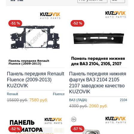
-51 %
-52 %
Панель передняя Renault
Панель передняя нижняя
Fluence (2009-2013)
фартук ВАЗ 2104 2105
KUZOVIK
2107 заводское качество
KUZOVIK
Renault
Fluence
15600 руб.
7580 руб.
ВАЗ (ЛАДА)
2104
4300 руб.
2060 руб.
-52 %
-57 %