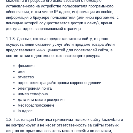
kuzovik.ru в процессе его использования с помощью
установленного на устройстве пользователя программного
обеспечения, в том числе IP-адрес, информация из cookie,
информация о браузере пользователя (или иной программе, с
помощью которой осуществляется доступ к сайту), время
доступа, адрес запрашиваемой страницы.
1.1.3. Данные, которые предоставляются сайту, в целях
осуществления оказания услуг и/или продаже товара и/или
предоставления иных ценностей для посетителей сайта, в
соответствии с деятельностью настоящего ресурса:
фамилия
имя
отчество
адрес регистрации/отправки корреспонденции
электронная почта
номер телефона
дата или место рождения
месторасположение
ip адрес
1.2. Настоящая Политика применима только к сайту kuzovik.ru и
не контролирует и не несет ответственность за сайты третьих
лиц, на которые пользователь может перейти по ссылкам,