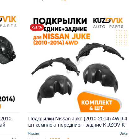
-51 %
(2010-
Подкрылки Nissan Juke (2010-2014) 4WD 4
вый
шт комплект передние + задние KUZOVIK
Nissan
Juke