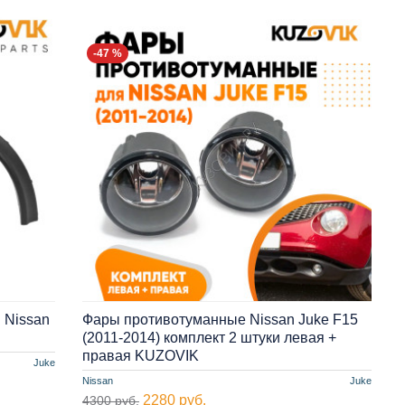
-47 %
 Nissan
Фары противотуманные Nissan Juke F15
(2011-2014) комплект 2 штуки левая +
правая KUZOVIK
Juke
Nissan
Juke
2280 руб.
4300 руб.