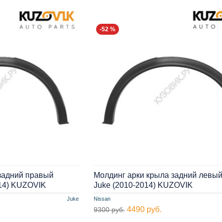
-52 %
задний правый
Молдинг арки крыла задний левый
014) KUZOVIK
Juke (2010-2014) KUZOVIK
Juke
Nissan
4490 руб.
9300 руб.