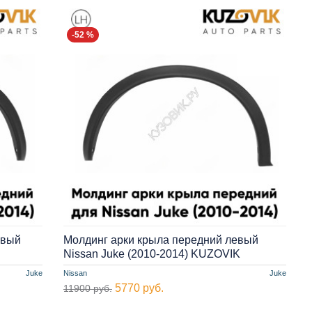
-52 %
авый
Молдинг арки крыла передний левый
Nissan Juke (2010-2014) KUZOVIK
Juke
Nissan
Juke
5770 руб.
11900 руб.