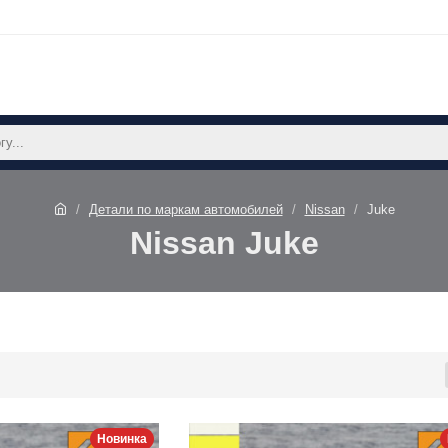
Детали по маркам автомобилей
Nissan
Juke
Nissan Juke
Новинка