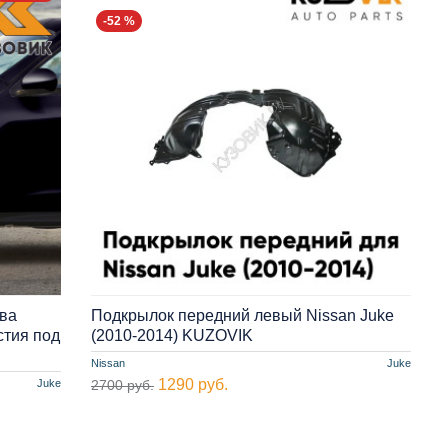
-52 %
ова
Подкрылок передний левый Nissan Juke
стия под
(2010-2014) KUZOVIK
Nissan
Juke
1290 руб.
Juke
2700 руб.