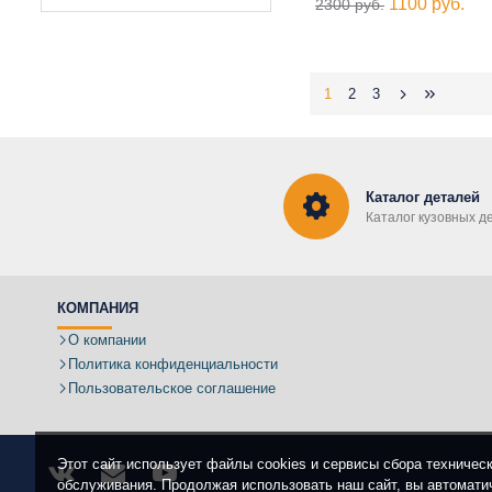
1100 руб.
2300 руб.
1
2
3
Каталог деталей
Каталог кузовных д
КОМПАНИЯ
О компании
Политика конфиденциальности
Пользовательское соглашение
Этот сайт использует файлы cookies и сервисы сбора техничес
обслуживания. Продолжая использовать наш сайт, вы автомати