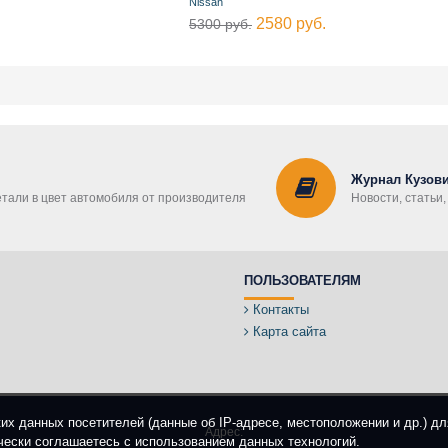
Nissan
2580 руб.
5300 руб.
Журнал Кузови
етали в цвет автомобиля от производителя
Новости, статьи
ПОЛЬЗОВАТЕЛЯМ
Контакты
Карта сайта
ких данных посетителей (данные об IP-адресе, местоположении и др.) д
Адрес:
чески соглашаетесь с использованием данных технологий.