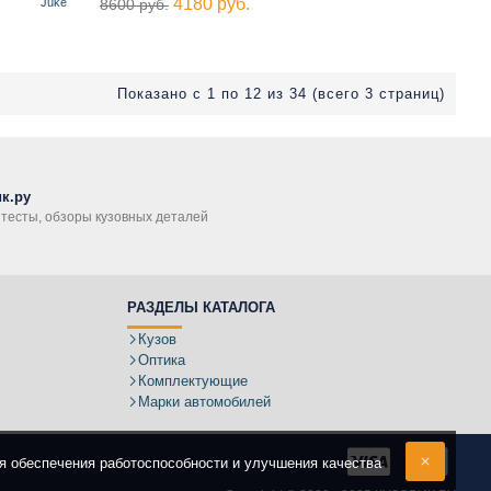
4180 руб.
Juke
8600 руб.
Показано с 1 по 12 из 34 (всего 3 страниц)
к.ру
, тесты, обзоры кузовных деталей
РАЗДЕЛЫ КАТАЛОГА
Кузов
Оптика
Комплектующие
Марки автомобилей
ля обеспечения работоспособности и улучшения качества