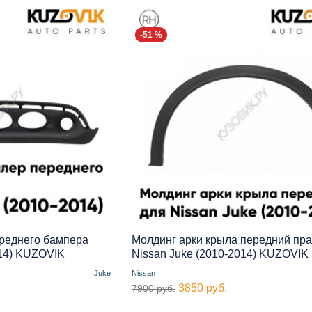
-51 %
реднего бампера
Молдинг арки крыла передний пр
014) KUZOVIK
Nissan Juke (2010-2014) KUZOVIK
Juke
Nissan
3850 руб.
7900 руб.