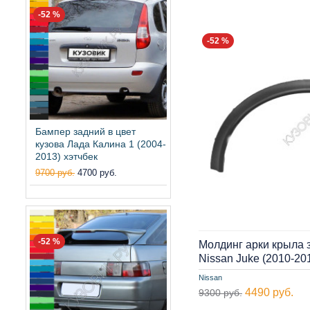
-52 %
-52 %
Бампер задний в цвет
кузова Лада Калина 1 (2004-
2013) хэтчбек
9700 руб.
4700 руб.
-52 %
Молдинг арки крыла 
Nissan Juke (2010-2
Nissan
4490 руб.
9300 руб.