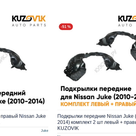
-51 %
правый Nissan Juke
Подкрылки передние Nissan Juke 
K
2014) комплект 2 шт левый + пра
KUZOVIK
Juke