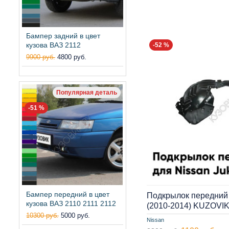
Бампер задний в цвет
кузова ВАЗ 2112
-52 %
9900 руб.
4800 руб.
Популярная деталь
-51 %
Бампер передний в цвет
Подкрылок передний 
кузова ВАЗ 2110 2111 2112
(2010-2014) KUZOVI
10300 руб.
5000 руб.
Nissan