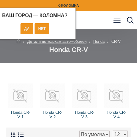
КОЛОМНА
ВАШ ГОРОД —
КОЛОМНА
?
Детали по маркам автомобилей
Honda
CR-V
Honda CR-V
Honda CR-
Honda CR-
Honda CR-
Honda CR-
V 1
V 2
V 3
V 4