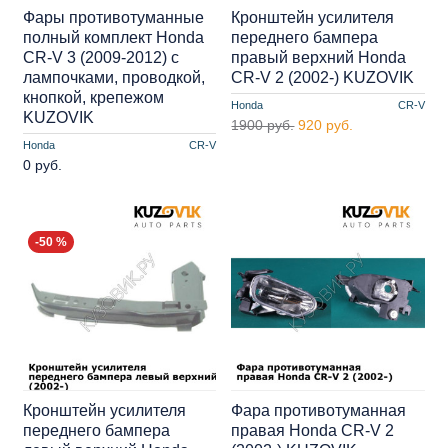
Фары противотуманные
Кронштейн усилителя
полный комплект Honda
переднего бампера
CR-V 3 (2009-2012) с
правый верхний Honda
лампочками, проводкой,
CR-V 2 (2002-) KUZOVIK
кнопкой, крепежом
Honda
CR-V
KUZOVIK
1900 руб.
920 руб.
Honda
CR-V
0 руб.
-50 %
Кронштейн усилителя
Фара противотуманная
переднего бампера
правая Honda CR-V 2