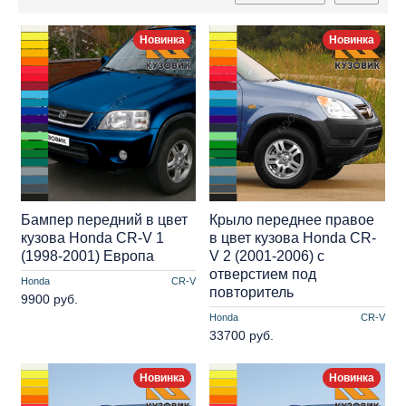
Новинка
Новинка
Бампер передний в цвет
Крыло переднее правое
кузова Honda CR-V 1
в цвет кузова Honda CR-
(1998-2001) Европа
V 2 (2001-2006) с
отверстием под
Honda
CR-V
повторитель
9900 руб.
Honda
CR-V
33700 руб.
Новинка
Новинка