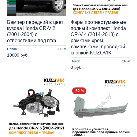
Бампер передний в цвет
Фары противотуманные
кузова Honda CR-V 2
полный комплект Honda
(2001-2004) с
CR-V 4 (2014-2018) с
отверстиями под птф
рамками хром,
лампочками, проводкой,
Honda
CR-V
кнопкой KUZOVIK
10000 руб.
Honda
CR-V
0 руб.
-52 %