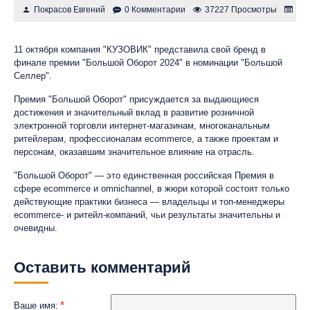
Покрасов Евгений
0 Комментарии
37227 Просмотры
Но
11 октября компания "КУЗОВИК" представила свой бренд в
финале премии "Большой Оборот 2024" в номинации "Большой
Селлер".
Премия "Большой Оборот" присуждается за выдающиеся
достижения и значительный вклад в развитие розничной
электронной торговли интернет-магазинам, многоканальным
ритейлерам, профессионалам ecommerce, а также проектам и
персонам, оказавшим значительное влияние на отрасль.
"Большой Оборот" — это единственная российская Премия в
сфере ecommerce и omnichannel, в жюри которой состоят только
действующие практики бизнеса — владельцы и топ-менеджеры
ecommerce- и ритейл-компаний, чьи результаты значительны и
очевидны.
Оставить комментарий
Ваше имя: