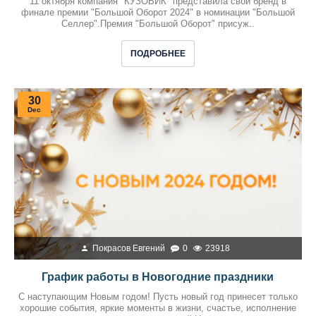
11 октября компания "КУЗОВИК" представила свой бренд в
финале премии "Большой Оборот 2024" в номинации "Большой
Селлер".Премия "Большой Оборот" присуж..
ПОДРОБНЕЕ
30
Dec
Покрасов Евгений
0
23918
График работы в Новогодние праздники
С наступающим Новым годом! Пусть новый год принесет только
хорошие события, яркие моменты в жизни, счастье, исполнение