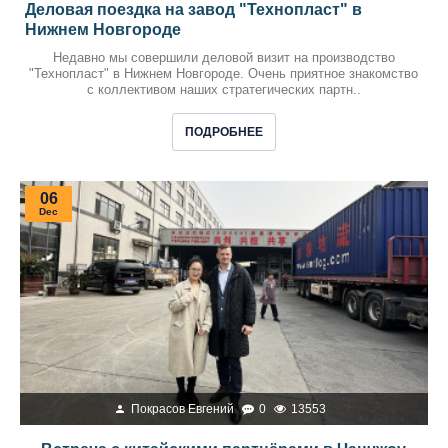
Деловая поездка на завод "Технопласт" в
Нижнем Новгороде
Недавно мы совершили деловой визит на производство
"Технопласт" в Нижнем Новгороде. Очень приятное знакомство
с коллективом наших стратегических партн..
ПОДРОБНЕЕ
06
Dec
Покрасов Евгений
0
13553