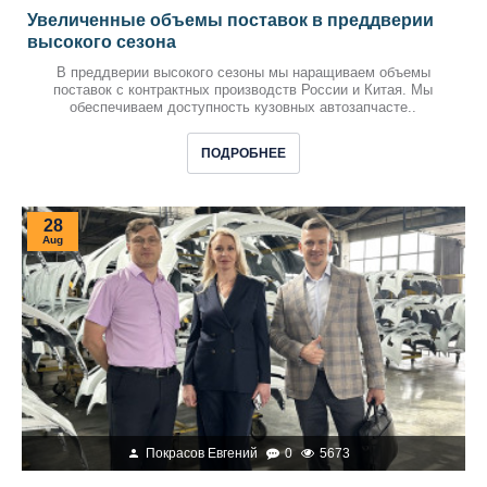
Увеличенные объемы поставок в преддверии
высокого сезона
В преддверии высокого сезоны мы наращиваем объемы
поставок с контрактных производств России и Китая. Мы
обеспечиваем доступность кузовных автозапчасте..
ПОДРОБНЕЕ
28
Aug
Покрасов Евгений
0
5673