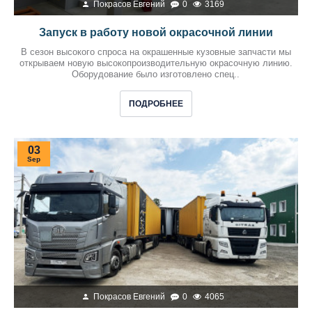
Покрасов Евгений
0
3169
Запуск в работу новой окрасочной линии
В сезон высокого спроса на окрашенные кузовные запчасти мы
открываем новую высокопроизводительную окрасочную линию.
Оборудование было изготовлено спец..
ПОДРОБНЕЕ
03
Sep
Покрасов Евгений
0
4065