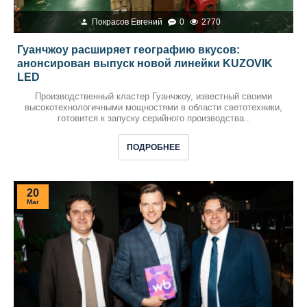
Покрасов Евгений
0
2770
Гуанчжоу расширяет географию вкусов:
анонсирован выпуск новой линейки KUZOVIK
LED
Производственный кластер Гуанчжоу, известный своими
высокотехнологичными мощностями в области светотехники,
готовится к запуску серийного производства..
ПОДРОБНЕЕ
20
Mar