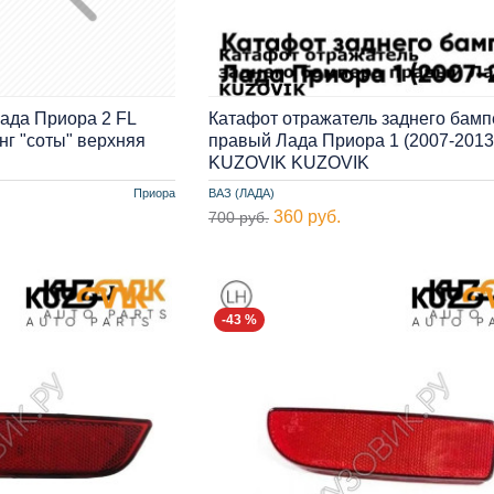
ада Приора 2 FL
Катафот отражатель заднего бамп
нг "соты" верхняя
правый Лада Приора 1 (2007-2013
KUZOVIK KUZOVIK
Приора
ВАЗ (ЛАДА)
360 руб.
700 руб.
-43 %