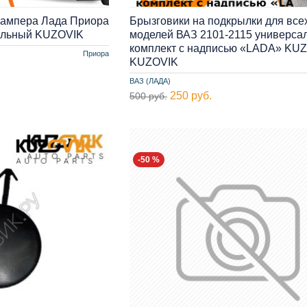
бампера Лада Приора
Брызговики на подкрылки для все
сальный KUZOVIK
моделей ВАЗ 2101-2115 универса
комплект с надписью «LADA» KU
Приора
KUZOVIK
ВАЗ (ЛАДА)
250 руб.
500 руб.
-50 %