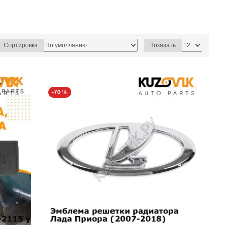
Сортировка:
Показать:
-70 %