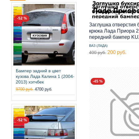
-52 %
Заглушка отверстия 
крюка Лада Приора 2
передний бампер K
ВАЗ (ЛАДА)
200 руб.
400 руб.
Бампер задний в цвет
кузова Лада Калина 1 (2004-
-45 %
2013) хэтчбек
9700 руб.
4700 руб.
-52 %