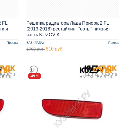
 FL
Решетка радиатора Лада Приора 2 FL
жняя
(2013-2018) рестайлинг "соты" нижняя
часть KUZOVIK
Приора
ВАЗ (ЛАДА)
Приора
810 руб.
1700 руб.
-49 %