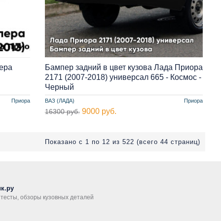
ера
Бампер задний в цвет кузова Лада Приора
2171 (2007-2018) универсал 665 - Космос -
Черный
Приора
ВАЗ (ЛАДА)
Приора
9000 руб.
16300 руб.
Показано с 1 по 12 из 522 (всего 44 страниц)
к.ру
, тесты, обзоры кузовных деталей