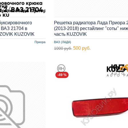
буксировочного
Решетка радиатора Лада Приора 2
 ВАЗ 21704 в
(2013-2018) рестайлинг "соты" ни
UZOVIK KUZOVIK
часть KUZOVIK
Приора
ВАЗ (ЛАДА)
500 руб.
1000 руб.
-49 %