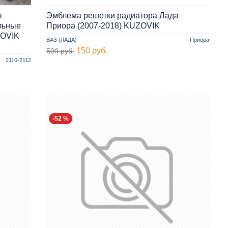
х
Эмблема решетки радиатора Лада
льные
Приора (2007-2018) KUZOVIK
ZOVIK
ВАЗ (ЛАДА)
Приора
150 руб.
500 руб.
2110-2112
-52 %