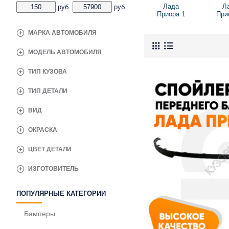
Лада
Л
руб.
руб.
Приора 1
При
МАРКА АВТОМОБИЛЯ
МОДЕЛЬ АВТОМОБИЛЯ
ТИП КУЗОВА
ТИП ДЕТАЛИ
ВИД
ОКРАСКА
ЦВЕТ ДЕТАЛИ
ИЗГОТОВИТЕЛЬ
ПОПУЛЯРНЫЕ КАТЕГОРИИ
Бамперы