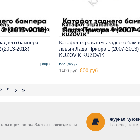
заднего бампера
Катафот отражатель заднего бамп
 (2013-2018)
левый Лада Приора 1 (2007-2013)
KUZOVIK KUZOVIK
Приора
ВАЗ (ЛАДА)
800 руб.
1400 руб.
8
9
Журнал Кузови
етали в цвет автомобиля от производителя
Новости, статьи