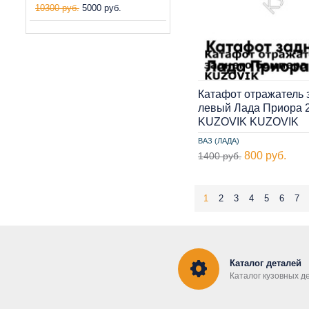
10300 руб.
5000 руб.
Катафот отражатель 
левый Лада Приора 2
KUZOVIK KUZOVIK
ВАЗ (ЛАДА)
800 руб.
1400 руб.
1
2
3
4
5
6
7
Каталог деталей
Каталог кузовных д