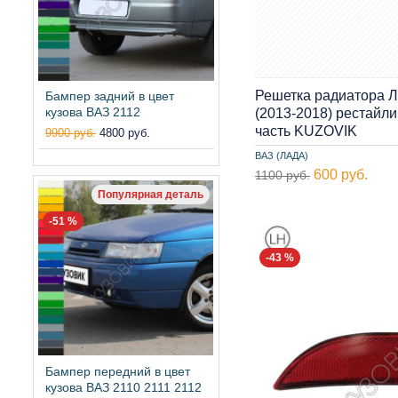
Решетка радиатора Л
Бампер задний в цвет
кузова ВАЗ 2112
(2013-2018) рестайли
часть KUZOVIK
9900 руб.
4800 руб.
ВАЗ (ЛАДА)
600 руб.
1100 руб.
Популярная деталь
-51 %
-43 %
Бампер передний в цвет
кузова ВАЗ 2110 2111 2112