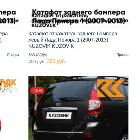
ера
Катафот отражатель заднего бампера
)
левый Лада Приора 1 (2007-2013)
KUZOVIK KUZOVIK
Приора
ВАЗ (ЛАДА)
Приора
360 руб.
700 руб.
-45 %