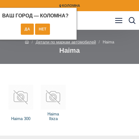
КОЛОМНА
ВАШ ГОРОД —
КОЛОМНА
?
Детали по маркам автомобилей
Haima
Haima
Haima
Haima 300
Ibiza