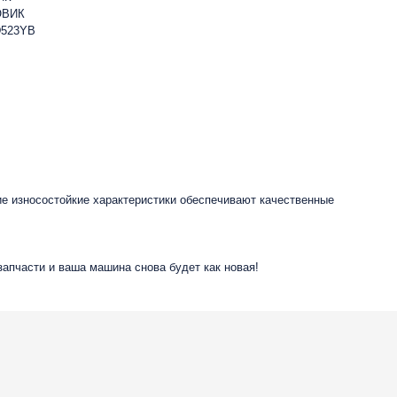
ОВИК
D523YB
ие износостойкие характеристики обеспечивают качественные
запчасти и ваша машина снова будет как новая!