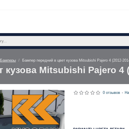
Бамперы
Бампер передний в цвет кузова Mitsubishi Pajero 4 (2012-201
кузова Mitsubishi Pajero 4 
0 отзывов
-
На