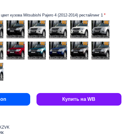
вет кузова Mitsubishi Pajero 4 (2012-2014) рестайлинг 1
zon
Купить на WB
BKZVK
ИК