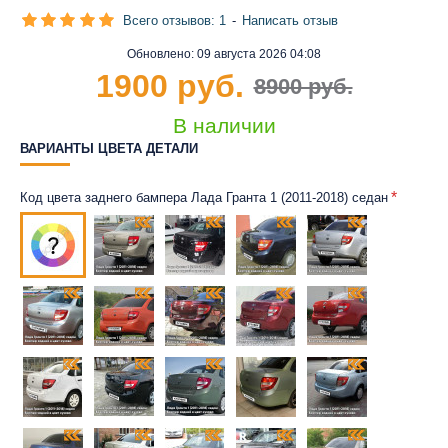
Всего отзывов: 1
-
Написать отзыв
Обновлено:
09 августа 2026 04:08
1900 руб.
8900 руб.
В наличии
ВАРИАНТЫ ЦВЕТА ДЕТАЛИ
Код цвета заднего бампера Лада Гранта 1 (2011-2018) седан