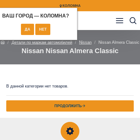
КОЛОМНА
ВАШ ГОРОД —
КОЛОМНА
?
Детали по маркам автомобилей
Nissan
Nissan Almera Classic
Nissan Nissan Almera Classic
В данной категории нет товаров.
ПРОДОЛЖИТЬ