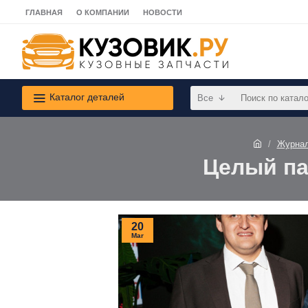
ГЛАВНАЯ
О КОМПАНИИ
НОВОСТИ
Каталог деталей
Все
Журнал
Целый па
20
Mar