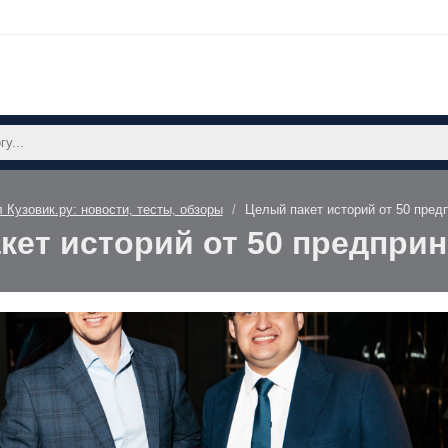
 Кузовик.ру: новости, тесты, обзоры
Целый пакет историй от 50 пред
кет историй от 50 предпри