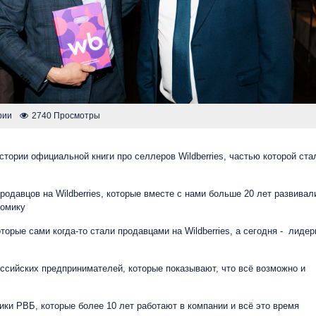
рии
2740 Просмотры
стории официальной книги про селлеров Wildberries, частью которой ста
родавцов на Wildberries, которые вместе с нами больше 20 лет развивал
номику
торые сами когда-то стали продавцами на Wildberries, а сегодня - лиде
оссийских предпринимателей, которые показывают, что всё возможно и
ики РВБ, которые более 10 лет работают в компании и всё это время