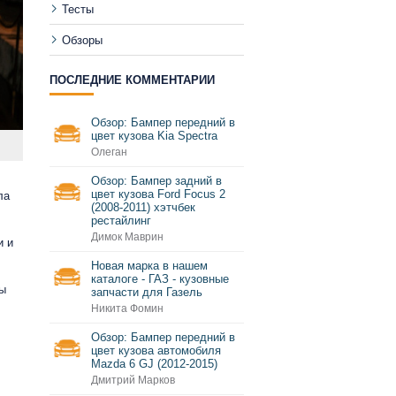
Тесты
Обзоры
ПОСЛЕДНИЕ КОММЕНТАРИИ
Обзор: Бампер передний в
цвет кузова Kia Spectra
Олеган
Обзор: Бампер задний в
цвет кузова Ford Focus 2
ла
(2008-2011) хэтчбек
рестайлинг
Димок Маврин
и и
Новая марка в нашем
каталоге - ГАЗ - кузовные
ры
запчасти для Газель
Никита Фомин
Обзор: Бампер передний в
цвет кузова автомобиля
Mazda 6 GJ (2012-2015)
Дмитрий Марков