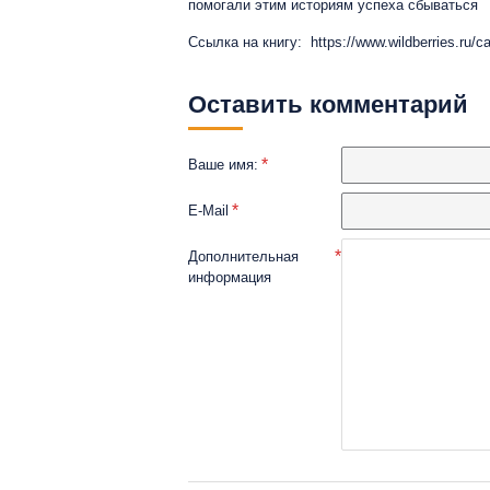
помогали этим историям успеха сбываться
Ссылка на книгу: https://www.wildberries.ru/c
Оставить комментарий
Ваше имя:
E-Mail
Дополнительная
информация