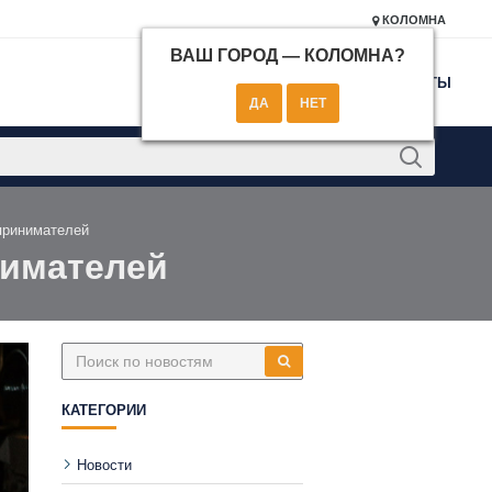
КОЛОМНА
ВАШ ГОРОД —
КОЛОМНА
?
КОНТАКТЫ
принимателей
нимателей
КАТЕГОРИИ
Новости